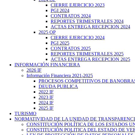
CIERRE EJERCICIO 2023
PGI 2024
CONTRATOS 2024
REPORTES TRIMESTRALES 2024
ACTAS ENTREGA RECEPCION 2024
2025 OP
CIERRE EJERCICIO 2024
PGI 2025
CONTRATOS 2025
REPORTES TRIMESTRALES 2025
ACTAS ENTREGA RECEPCION 2025
INFORMACIÓN FINANCIERA
2026 IF
Información Financiera 2021-2025
PROCESOS COMPETITIVOS DE BANOBRA
DEUDA PUBLICA
2022 IF
2023 IF
2024 IF
2025 IF
TURISMO
NORMATIVIDAD DE LA UNIDAD DE TRANSPARENC
CONSTITUCIÓN POLÍTICA DE LOS ESTADOS 
CONSTITUCIÓN POLITICA DEL ESTADO DE VE