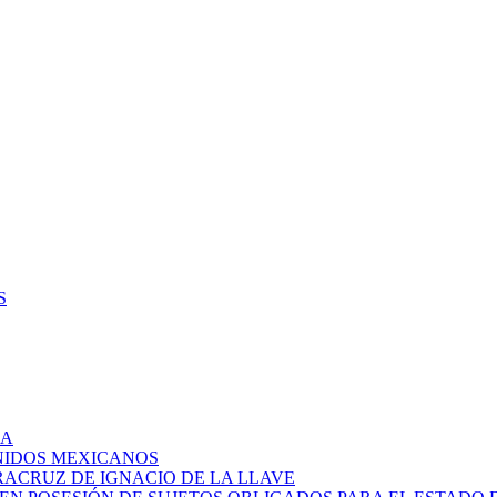
S
IA
UNIDOS MEXICANOS
RACRUZ DE IGNACIO DE LA LLAVE