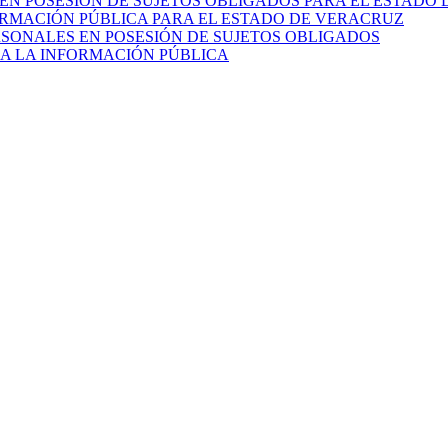
EN POSESIÓN DE SUJETOS OBLIGADOS PARA EL ESTADO
ORMACIÓN PÚBLICA PARA EL ESTADO DE VERACRUZ
RSONALES EN POSESIÓN DE SUJETOS OBLIGADOS
 A LA INFORMACIÓN PÚBLICA