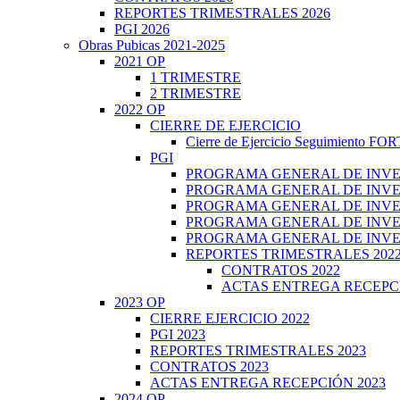
REPORTES TRIMESTRALES 2026
PGI 2026
Obras Pubicas 2021-2025
2021 OP
1 TRIMESTRE
2 TRIMESTRE
2022 OP
CIERRE DE EJERCICIO
Cierre de Ejercicio Seguimiento 
PGI
PROGRAMA GENERAL DE INV
PROGRAMA GENERAL DE INVE
PROGRAMA GENERAL DE INVE
PROGRAMA GENERAL DE INVE
PROGRAMA GENERAL DE INVE
REPORTES TRIMESTRALES 202
CONTRATOS 2022
ACTAS ENTREGA RECEPC
2023 OP
CIERRE EJERCICIO 2022
PGI 2023
REPORTES TRIMESTRALES 2023
CONTRATOS 2023
ACTAS ENTREGA RECEPCIÓN 2023
2024 OP