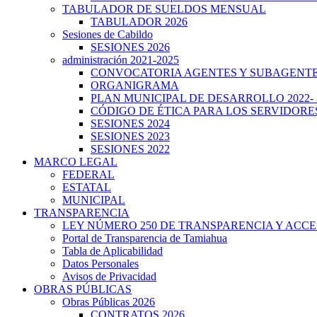
TABULADOR DE SUELDOS MENSUAL
TABULADOR 2026
Sesiones de Cabildo
SESIONES 2026
administración 2021-2025
CONVOCATORIA AGENTES Y SUBAGENT
ORGANIGRAMA
PLAN MUNICIPAL DE DESARROLLO 2022- 
CÓDIGO DE ÉTICA PARA LOS SERVIDORE
SESIONES 2024
SESIONES 2023
SESIONES 2022
MARCO LEGAL
FEDERAL
ESTATAL
MUNICIPAL
TRANSPARENCIA
LEY NÚMERO 250 DE TRANSPARENCIA Y ACCE
Portal de Transparencia de Tamiahua
Tabla de Aplicabilidad
Datos Personales
Avisos de Privacidad
OBRAS PÚBLICAS
Obras Públicas 2026
CONTRATOS 2026