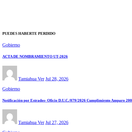
PUEDES HABERTE PERDIDO
Gobierno
ACTA DE NOMBRAMIENTO UT-2026
Tamiahua Ver
Jul 28, 2026
Gobierno
Notificación por Estrados- Oficio D.U.C./079/2026 Cumplimiento Amparo 200
Tamiahua Ver
Jul 27, 2026