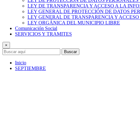
LEY DE PROTECCIÓN DE DATOS PERSONALES 
LEY DE TRANSPARENCIA Y ACCESO A LA INF
LEY GENERAL DE PROTECCIÓN DE DATOS PE
LEY GENERAL DE TRANSPARENCIA Y ACCESO
LEY ORGÁNICA DEL MUNICIPIO LIBRE
Comunicación Social
SERVICIOS Y TRAMITES
×
Buscar
Inicio
SEPTIEMBRE