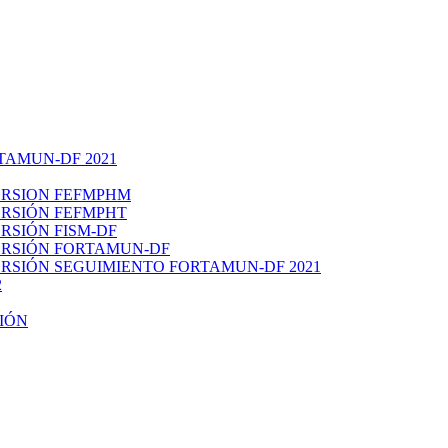
FORTAMUN-DF 2021
ERSION FEFMPHM
RSIÓN FEFMPHT
RSIÓN FISM-DF
RSIÓN FORTAMUN-DF
RSIÓN SEGUIMIENTO FORTAMUN-DF 2021
2
IÓN