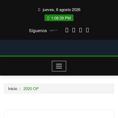
Saltar
jueves, 6 agosto 2026
al
contenido
1:08:39 PM
Síguenos
Inicio
2020 OP