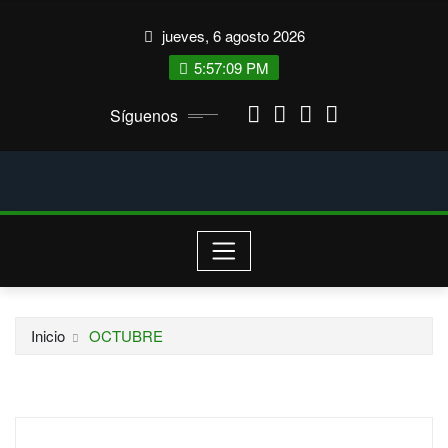
Saltar
jueves, 6 agosto 2026
al
contenido
5:57:09 PM
Síguenos
Inicio
OCTUBRE