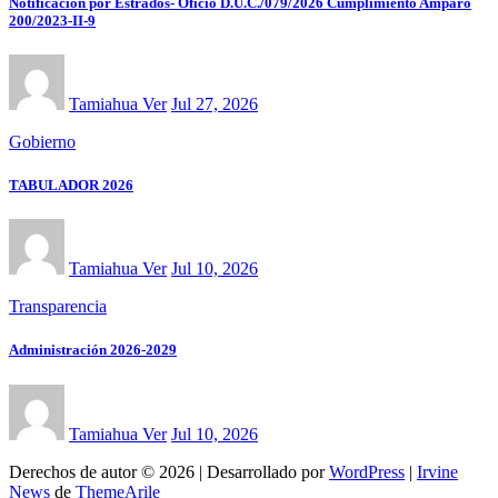
Notificación por Estrados- Oficio D.U.C./079/2026 Cumplimiento Amparo
200/2023-II-9
Tamiahua Ver
Jul 27, 2026
Gobierno
TABULADOR 2026
Tamiahua Ver
Jul 10, 2026
Transparencia
Administración 2026-2029
Tamiahua Ver
Jul 10, 2026
Derechos de autor © 2026 | Desarrollado por
WordPress
|
Irvine
News
de
ThemeArile