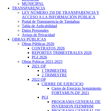
MUNICIPAL
TRANSPARENCIA
LEY NÚMERO 250 DE TRANSPARENCIA Y
ACCESO A LA INFORMACIÓN PÚBLICA
Portal de Transparencia de Tamiahua
Tabla de Aplicabilidad
Datos Personales
Avisos de Privacidad
OBRAS PÚBLICAS
Obras Públicas 2026
CONTRATOS 2026
REPORTES TRIMESTRALES 2026
PGI 2026
Obras Pubicas 2021-2025
2021 OP
1 TRIMESTRE
2 TRIMESTRE
2022 OP
CIERRE DE EJERCICIO
Cierre de Ejercicio Seguimiento
FORTAMUN-DF 2021
PGI
PROGRAMA GENERAL DE
INVERSION FEFMPHM
PROGRAMA GENERAL DE