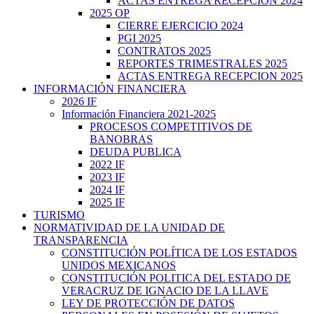
ACTAS ENTREGA RECEPCION 2024
2025 OP
CIERRE EJERCICIO 2024
PGI 2025
CONTRATOS 2025
REPORTES TRIMESTRALES 2025
ACTAS ENTREGA RECEPCION 2025
INFORMACIÓN FINANCIERA
2026 IF
Información Financiera 2021-2025
PROCESOS COMPETITIVOS DE
BANOBRAS
DEUDA PUBLICA
2022 IF
2023 IF
2024 IF
2025 IF
TURISMO
NORMATIVIDAD DE LA UNIDAD DE
TRANSPARENCIA
CONSTITUCIÓN POLÍTICA DE LOS ESTADOS
UNIDOS MEXICANOS
CONSTITUCIÓN POLITICA DEL ESTADO DE
VERACRUZ DE IGNACIO DE LA LLAVE
LEY DE PROTECCIÓN DE DATOS