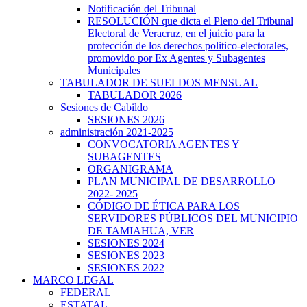
Notificación del Tribunal
RESOLUCIÓN que dicta el Pleno del Tribunal
Electoral de Veracruz, en el juicio para la
protección de los derechos politico-electorales,
promovido por Ex Agentes y Subagentes
Municipales
TABULADOR DE SUELDOS MENSUAL
TABULADOR 2026
Sesiones de Cabildo
SESIONES 2026
administración 2021-2025
CONVOCATORIA AGENTES Y
SUBAGENTES
ORGANIGRAMA
PLAN MUNICIPAL DE DESARROLLO
2022- 2025
CÓDIGO DE ÉTICA PARA LOS
SERVIDORES PÚBLICOS DEL MUNICIPIO
DE TAMIAHUA, VER
SESIONES 2024
SESIONES 2023
SESIONES 2022
MARCO LEGAL
FEDERAL
ESTATAL